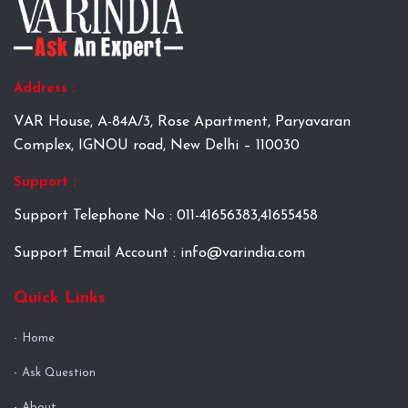
Address :
VAR House, A-84A/3, Rose Apartment, Paryavaran
Complex, IGNOU road, New Delhi – 110030
Support :
Support Telephone No : 011-41656383,41655458
Support Email Account : info@varindia.com
Quick Links
Home
Ask Question
About